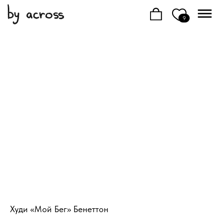
9
Худи «Мой Бег» Бенеттон