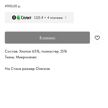
4900,00
р.
1225 ₽ × 4 платежа
В корзину
Состав: Хлопок 65%, полиэстер 35%
Ткань: Микроначес
На Стасе размер Oversize
Футболки