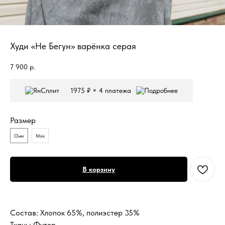
Худи «Не Бегун» варёнка серая
7 900
р.
1975 ₽ × 4 платежа
Размер
Over
Mini
В корзину
Состав: Хлопок 65%, полиэстер 35%
Ткань: Футер