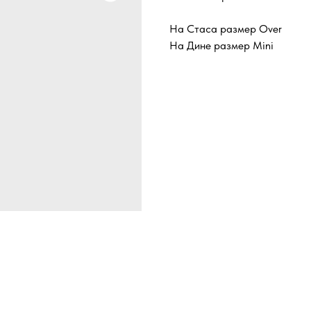
На Стаса размер Over
На Дине размер Mini