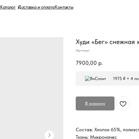
Доставка и оплата
Контакты
Худи «Бег» снежная 
Артикул:
7900,00
р.
1975 ₽ × 4 п
В корзину
Состав: Хлопок 65%, полиэс
Ткань: Микроначес