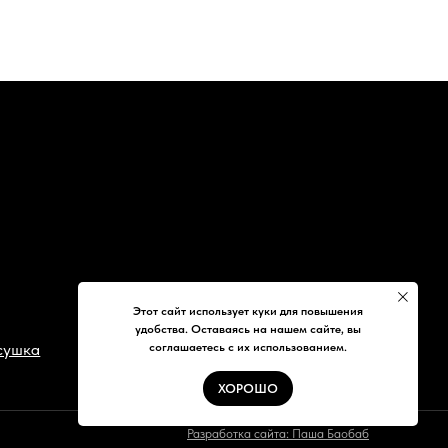
Разработка сайта: Паша Баобаб
Этот сайт использует куки для повышения
удобства. Оставаясь на нашем сайте, вы
соглашаетесь с их использованием.
ХОРОШО