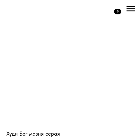
9
Худи Бег мазня серая