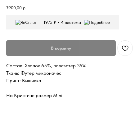
7900,00
р.
1975 ₽ × 4 платежа
В корзину
Состав: Хлопок 65%, полиэстер 35%
Ткань: Футер микроначёс
Принт: Вышивка
На Кристине размер Mini
Футболки