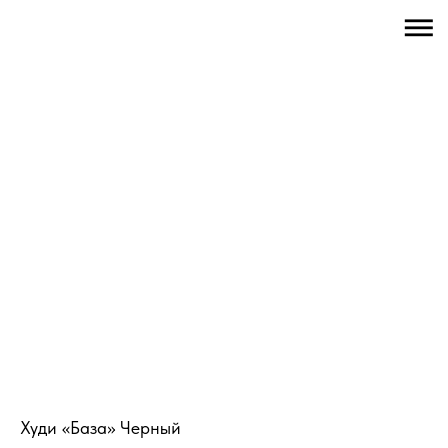
Худи «База» Черный