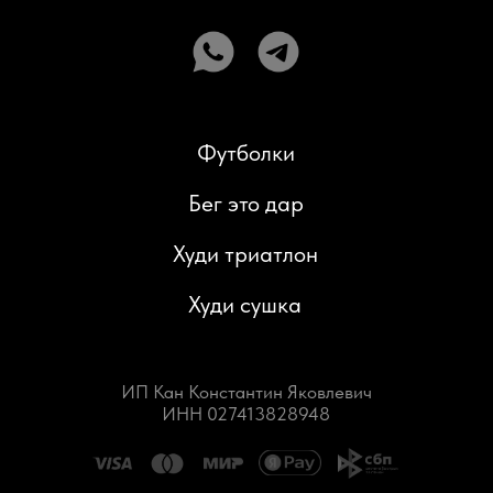
ИНН 027413828948
Доставка и возврат
Политика конфиденциальности
Публичная оферта
Разработка сайта: Паша Баобаб