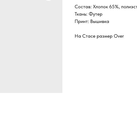
Состав: Хлопок 65%, полиэс
Ткань: Футер
Принт: Вышивка
На Стасе размер Over