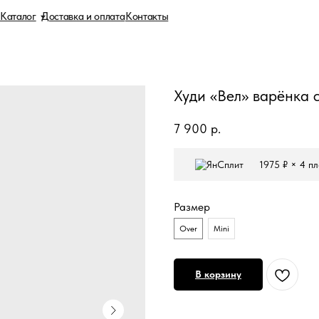
Доставка и оплата
Контакты
Худи «Вел» варёнка 
7 900
р.
1975 ₽ × 4 п
Размер
Over
Mini
В корзину