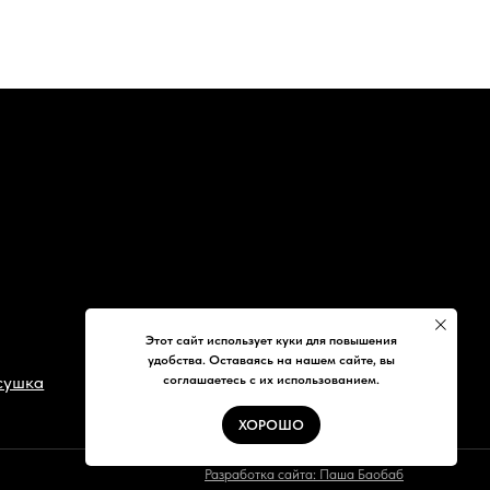
Разработка сайта: Паша Баобаб
Этот сайт использует куки для повышения
удобства. Оставаясь на нашем сайте, вы
соглашаетесь с их использованием.
ХОРОШО