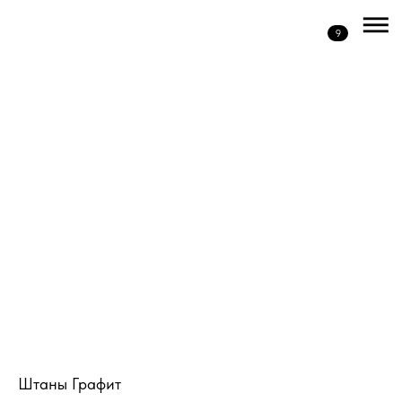
9
Штаны Графит