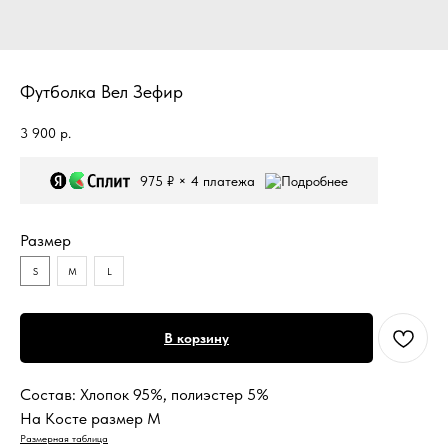
Футболка Вел Зефир
3 900
р.
975 ₽ × 4 платежа
Размер
S
M
L
В корзину
Состав: Хлопок 95%, полиэстер 5%
На Косте размер M
Размерная таблица