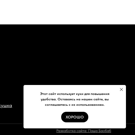
Разработка сайта: Паша Баобаб
Этот сайт использует куки для повышения
удобства. Оставаясь на нашем сайте, вы
соглашаетесь с их использованием.
ХОРОШО