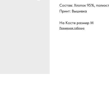
Состав: Хлопок 95%, полиэс
Принт: Вышивка
На Косте размер M
Размерная таблица